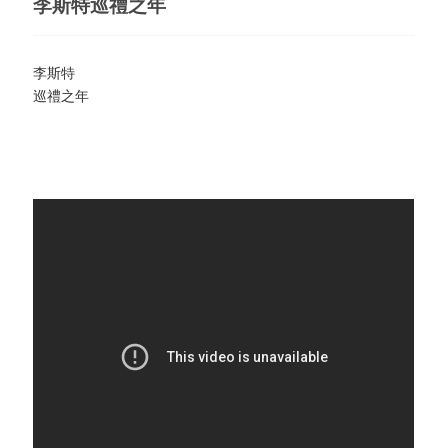
李斯特巡禮之年
李斯特
巡禮之年