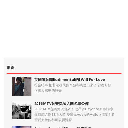
推薦
英國電音團Rudimental的I Will For Love
符合時事 把非法移民的辛酸都表達出來了 節奏好快
很讓人感動的感覺
2016 MTV音樂獎項入圍名單公佈
2016 MTV音樂獎項出來了 碧昂絲Beyonce新專輯檸
檬特調入圍11項大獎 愛黛兒Adele的Hello入圍8項 希
望我支持的都可以得獎呀