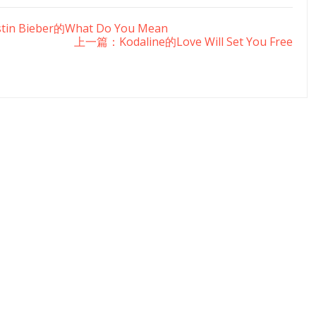
in Bieber的What Do You Mean
上一篇：Kodaline的Love Will Set You Free