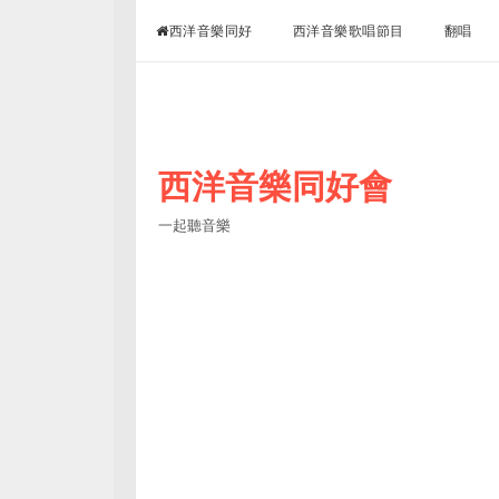
超愛聽西洋音樂
西洋音樂同好
西洋音樂歌唱節目
翻唱
西洋音樂同好會
一起聽音樂