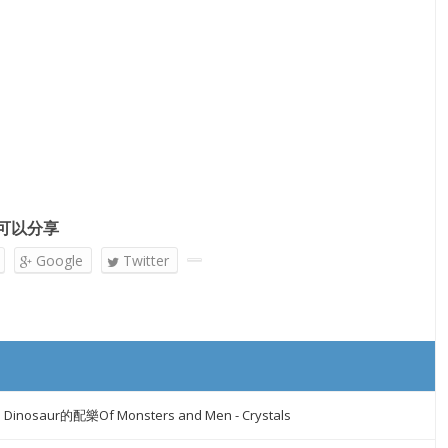
可以分享
Google
Twitter
 Dinosaur的配樂Of Monsters and Men - Crystals