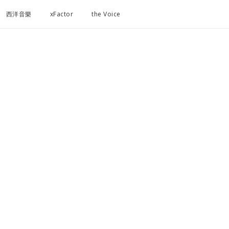
西洋音樂
xFactor
the Voice