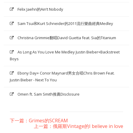
Felix Jaehn的Ain’t Nobody
Sam Tsui和Kurt Schneider的2011流行樂曲經典Medley
Christina Grimmie翻唱David Guetta feat. Sia的Titanium
As Long As You Love Me Medley Justin Bieber+Backstreet
Boys
Ebony Day+ Conor Maynard男女合唱Chris Brown Feat.
Justin Bieber - Next To You
Omen ft. Sam Smith推薦Disclosure
下一篇：Grimes的SCREAM
上一篇：俄羅斯Vintage的I believe in love