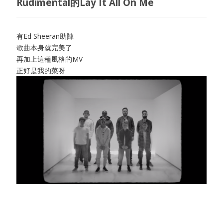
Rudimental的Lay It All On Me
有Ed Sheeran助陣
歌曲本身就完美了
再加上這種風格的MV
正好是我的菜呀