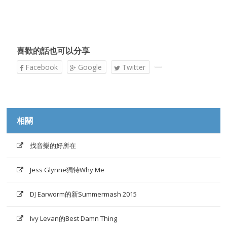
喜歡的話也可以分享
Facebook
Google
Twitter
相關
找音樂的好所在
Jess Glynne獨特Why Me
DJ Earworm的新Summermash 2015
Ivy Levan的Best Damn Thing