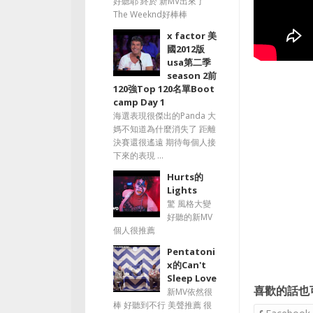
好聽耶 終於 新MV出來了
The Weeknd好棒棒
x factor 美
國2012版
usa第二季
season 2前
120強Top 120名單Boot
camp Day 1
海選表現很傑出的Panda 大
媽不知道為什麼消失了 距離
決賽還很遙遠 期待每個人接
下來的表現 ...
Hurts的
Lights
驚 風格大變
好聽的新MV
個人很推薦
Pentatoni
x的Can't
Sleep Love
喜歡的話也
新MV依然很
棒 好聽到不行 美聲推薦 很