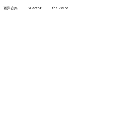
西洋音樂
xFactor
the Voice